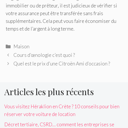
immobilier ou de prêteur, il est judicieux de vérifier si
votre assurance peut être transférée sans frais
supplémentaires. Cela peut vous faire économiser du
temps et de l’argent à long terme.
Catégories
Maison
Cours d’œnologie c’est quoi ?
Quel est le prix d’une Citroën Ami d’occasion ?
Articles les plus récents
Vous visitez Héraklion en Crète ? 10 conseils pour bien
réserver votre voiture de location
Décret tertiaire, CSRD… comment les entreprises se