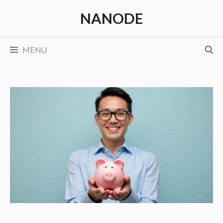
Aller
NANODE
au
contenu
MENU