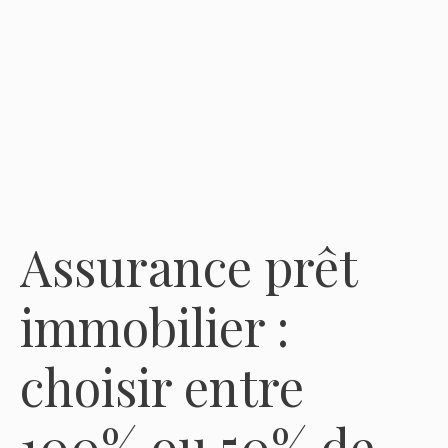
Assurance prêt
immobilier :
choisir entre
100% ou 50% de