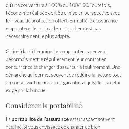
qu’une couverture à 100 % ou 100/100. Toutefois,
l’économie réalisée doit être mise en perspective avec
le niveau de protection offert. En matière d’assurance
emprunteur, le contrat le moins cher n’est pas
nécessairement le plus adapté.
Grâce à la loi Lemoine, les emprunteurs peuvent
désormais mettre régulièrement leur contrat en
concurrence et changer d’assureur à tout moment. Une
démarche qui permet souvent de réduire la facture tout
en conservant un niveau de garanties équivalent à celui
exigé par la banque.
Considérer la portabilité
La
portabilité de l’assurance
est un aspect souvent
négligé. Si vous envisagez de changer de bien